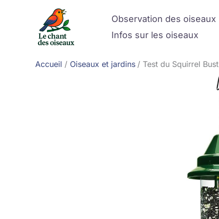
Aller
Observation des oiseaux
au
contenu
Infos sur les oiseaux
Accueil
Oiseaux et jardins
Test du Squirrel Bus