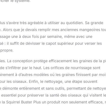
encher le système.
Plus s’avère très agréable à utiliser au quotidien. Sa grande
e. Alors que je devais remplir mes anciennes mangeoires to
mplissage une à deux fois par semaine, même avec une
 : il suffit de dévisser le capot supérieur pour verser les
 propre.
es. La conception protège efficacement les graines de la pl
s’infiltrer par le haut. Les orifices de nourrissage sont
irement à d’autres modèles où les graines finissent par moi
pour les oiseaux. Enfin, le nettoyage, une étape souvent
se démonte entièrement et sans outils, permettant de nettoye
sentiel pour préserver la santé des oiseaux qui visitent l
e la Squirrel Buster Plus un produit non seulement efficace,