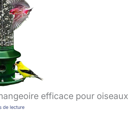
 mangeoire efficace pour oiseaux
s de lecture