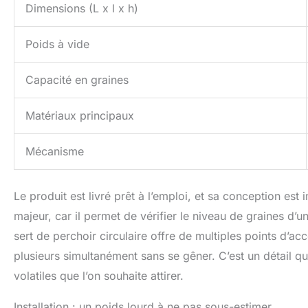
Dimensions (L x l x h)
Poids à vide
Capacité en graines
Matériaux principaux
Mécanisme
Le produit est livré prêt à l’emploi, et sa conception e
majeur, car il permet de vérifier le niveau de graines d’
sert de perchoir circulaire offre de multiples points d’acc
plusieurs simultanément sans se gêner. C’est un détail 
volatiles que l’on souhaite attirer.
Installation : un poids lourd à ne pas sous-estimer