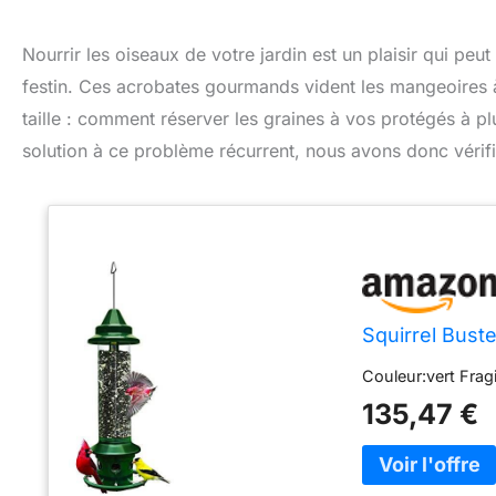
Nourrir les oiseaux de votre jardin est un plaisir qui peut
festin. Ces acrobates gourmands vident les mangeoires à
taille : comment réserver les graines à vos protégés à p
solution à ce problème récurrent, nous avons donc vérifié 
Squirrel Bust
Couleur:vert Frag
135,47 €