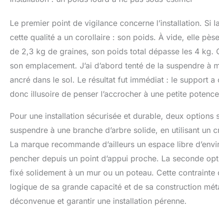
Le premier point de vigilance concerne l’installation. Si
cette qualité a un corollaire : son poids. À vide, elle p
de 2,3 kg de graines, son poids total dépasse les 4 kg. 
son emplacement. J’ai d’abord tenté de la suspendre à 
ancré dans le sol. Le résultat fut immédiat : le support
donc illusoire de penser l’accrocher à une petite potenc
Pour une installation sécurisée et durable, deux options s
suspendre à une branche d’arbre solide, en utilisant un 
La marque recommande d’ailleurs un espace libre d’envi
pencher depuis un point d’appui proche. La seconde option
fixé solidement à un mur ou un poteau. Cette contrainte 
logique de sa grande capacité et de sa construction méta
déconvenue et garantir une installation pérenne.