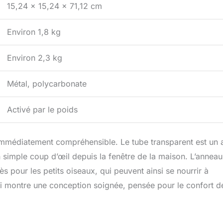
15,24 x 15,24 x 71,12 cm
Environ 1,8 kg
Environ 2,3 kg
Métal, polycarbonate
Activé par le poids
st immédiatement compréhensible. Le tube transparent est un 
un simple coup d’œil depuis la fenêtre de la maison. L’anneau
ès pour les petits oiseaux, qui peuvent ainsi se nourrir à
qui montre une conception soignée, pensée pour le confort d