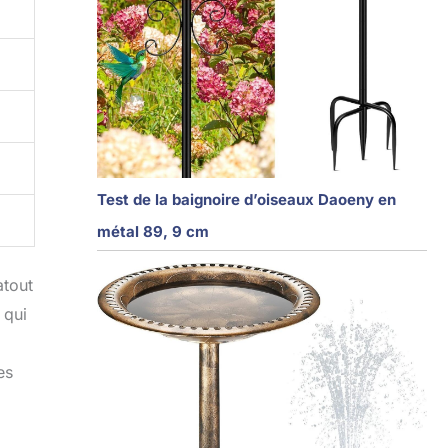
Test de la baignoire d’oiseaux Daoeny en
métal 89, 9 cm
atout
 qui
es