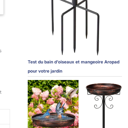
s
Test du bain d’oiseaux et mangeoire Aropad
pour votre jardin
t