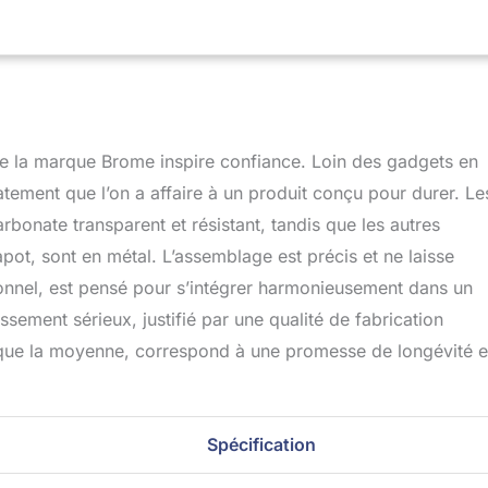
 de la marque Brome inspire confiance. Loin des gadgets en
atement que l’on a affaire à un produit conçu pour durer. Le
arbonate transparent et résistant, tandis que les autres
ot, sont en métal. L’assemblage est précis et ne laisse
tionnel, est pensé pour s’intégrer harmonieusement dans un
ssement sérieux, justifié par une qualité de fabrication
é que la moyenne, correspond à une promesse de longévité e
Spécification