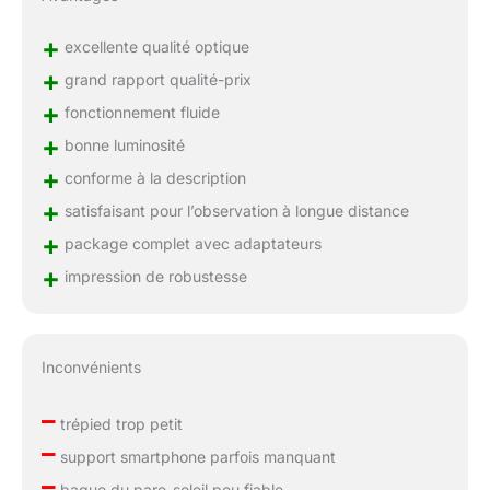
+
excellente qualité optique
+
grand rapport qualité-prix
+
fonctionnement fluide
+
bonne luminosité
+
conforme à la description
+
satisfaisant pour l’observation à longue distance
+
package complet avec adaptateurs
+
impression de robustesse
Inconvénients
–
trépied trop petit
–
support smartphone parfois manquant
–
bague du pare-soleil peu fiable