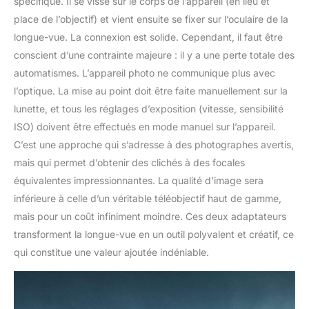
spécifique. Il se visse sur le corps de l’appareil (en lieu et
place de l’objectif) et vient ensuite se fixer sur l’oculaire de la
longue-vue. La connexion est solide. Cependant, il faut être
conscient d’une contrainte majeure : il y a une perte totale des
automatismes. L’appareil photo ne communique plus avec
l’optique. La mise au point doit être faite manuellement sur la
lunette, et tous les réglages d’exposition (vitesse, sensibilité
ISO) doivent être effectués en mode manuel sur l’appareil.
C’est une approche qui s’adresse à des photographes avertis,
mais qui permet d’obtenir des clichés à des focales
équivalentes impressionnantes. La qualité d’image sera
inférieure à celle d’un véritable téléobjectif haut de gamme,
mais pour un coût infiniment moindre. Ces deux adaptateurs
transforment la longue-vue en un outil polyvalent et créatif, ce
qui constitue une valeur ajoutée indéniable.