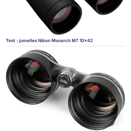
Test : jumelles Nikon Monarch M7 10×42