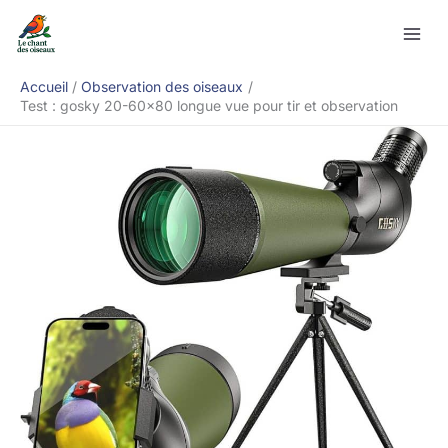
Aller
Rechercher
au
contenu
Accueil
Observation des oiseaux
Test : gosky 20-60×80 longue vue pour tir et observation