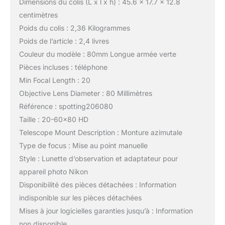
Dimensions du colis (L x l x h) : 45.6 x 17.7 x 12.8
centimètres
Poids du colis : 2,36 Kilogrammes
Poids de l’article : 2,4 livres
Couleur du modèle : 80mm Longue armée verte
Pièces incluses : téléphone
Min Focal Length : 20
Objective Lens Diameter : 80 Millimètres
Référence : spotting206080
Taille : 20-60×80 HD
Telescope Mount Description : Monture azimutale
Type de focus : Mise au point manuelle
Style : Lunette d’observation et adaptateur pour
appareil photo Nikon
Disponibilité des pièces détachées : Information
indisponible sur les pièces détachées
Mises à jour logicielles garanties jusqu’à : Information
non disponible