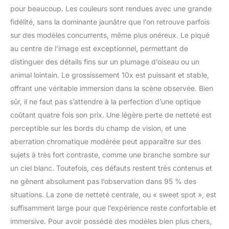
pour beaucoup. Les couleurs sont rendues avec une grande
fidélité, sans la dominante jaunâtre que l’on retrouve parfois
sur des modèles concurrents, même plus onéreux. Le piqué
au centre de l’image est exceptionnel, permettant de
distinguer des détails fins sur un plumage d’oiseau ou un
animal lointain. Le grossissement 10x est puissant et stable,
offrant une véritable immersion dans la scène observée. Bien
sûr, il ne faut pas s’attendre à la perfection d’une optique
coûtant quatre fois son prix. Une légère perte de netteté est
perceptible sur les bords du champ de vision, et une
aberration chromatique modérée peut apparaître sur des
sujets à très fort contraste, comme une branche sombre sur
un ciel blanc. Toutefois, ces défauts restent très contenus et
ne gênent absolument pas l’observation dans 95 % des
situations. La zone de netteté centrale, ou « sweet spot », est
suffisamment large pour que l’expérience reste confortable et
immersive. Pour avoir possédé des modèles bien plus chers,