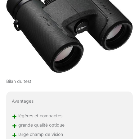
Bilan du test
Avantages
+
légères et compactes
+
grande qualité optique
+
large champ de vision