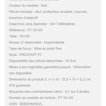
Couleur du modèle : Noir
Pièces incluses : étui, protecteur oculaire, courroie,
bouchon d’objectif
Objective Lens Diameter : 3E+1 Millimètres
Référence : P7 10×30
Taille : 10×30
Niveau d’ etancheite : Imperméable
Type de focus : Mise au point fixe
Style : PROSTAFF P7
Disponibilité des pièces détachées : 10 Ans
Mises à jour logicielles garanties jusqu’à : Information
non disponible
Dimensions du produit (L x l x h) : 12,5 x 13 x 5,2 cm;
470 grammes
Moyenne des commentaires client : 4,7 sur 5 étoiles
Numéro du modèle de l’article : P7 10×30
ASIN : B0B3HMHSVL