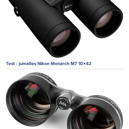
Test : jumelles Nikon Monarch M7 10×42