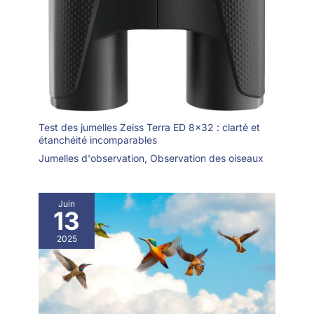
Test des jumelles Zeiss Terra ED 8×32 : clarté et
étanchéité incomparables
Jumelles d'observation
,
Observation des oiseaux
Juin
13
2025