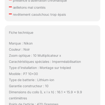
présence d’aberration chromatique
–
œilletons mal crantés
–
revêtement caoutchouc trop épais
Fiche technique
Marque : Nikon
Couleur : Noir
Zoom optique : 10 Multiplicateur x
Caractéristiques spéciales : Imperméabilisation
Type d’installation : Montage sur trépied
Modèle : P7 10×30
Type de batterie : Lithium-ion
Garantie constructeur : 10
Dimensions du colis (L x l x h) : 16.1 x 15.9 x 9.9
centimètres
Poids de l’article : 470 Grammes