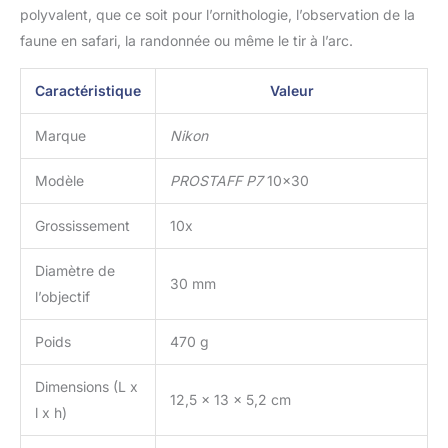
polyvalent, que ce soit pour l’ornithologie, l’observation de la
faune en safari, la randonnée ou même le tir à l’arc.
Caractéristique
Valeur
Marque
Nikon
Modèle
PROSTAFF P7
10×30
Grossissement
10x
Diamètre de
30 mm
l’objectif
Poids
470 g
Dimensions (L x
12,5 x 13 x 5,2 cm
l x h)