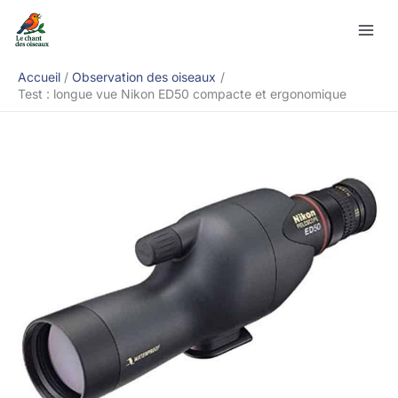
Aller
Rechercher
au
contenu
Accueil
Observation des oiseaux
Test : longue vue Nikon ED50 compacte et ergonomique