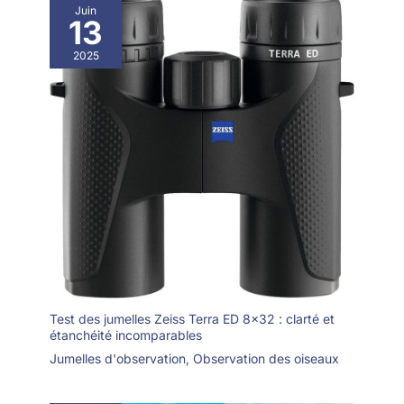
Juin
13
2025
Test des jumelles Zeiss Terra ED 8×32 : clarté et
étanchéité incomparables
Jumelles d'observation
,
Observation des oiseaux