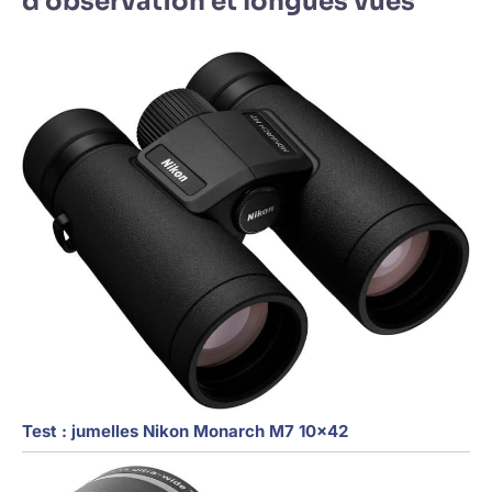
d’observation et longues vues
Test : jumelles Nikon Monarch M7 10×42