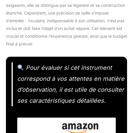
exigeants, elle se distingue par sa légèreté et sa construction
étanche. Cependant, une précision de taille s’impose
d’emblée :
l’oculaire, indispensable à son utilisation, n’est pas
inclus
et doit faire l’objet d’un achat séparé. Cet élément est
crucial et conditionne l’expérience globale, ainsi que le budget
final à prévoir.
Pour évaluer si cet instrument
correspond à vos attentes en matière
d’observation, il est utile de consulter
ses caractéristiques détaillées.