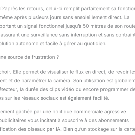
 D’après les retours, celui-ci remplit parfaitement sa fonctio
même après plusieurs jours sans ensoleillement direct. La
pportant un signal fonctionnel jusqu’à 50 mètres de son route
assurant une surveillance sans interruption et sans contrain
olution autonome et facile à gérer au quotidien.
une source de frustration ?
hoir. Elle permet de visualiser le flux en direct, de revoir le
t et de paramétrer la caméra. Son utilisation est globale
 détecteur, la durée des clips vidéo ou encore programmer d
 sur les réseaux sociaux est également facilité.
blement gâchée par une politique commerciale agressive.
publicitaires vous incitant à souscrire à des abonnements
ication des oiseaux par IA. Bien qu’un stockage sur la cart