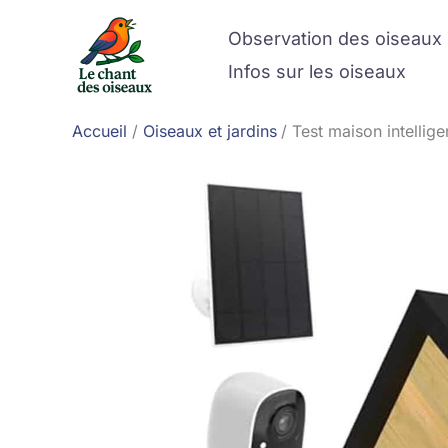
Aller
Observation des oiseaux
au
contenu
Infos sur les oiseaux
Accueil
Oiseaux et jardins
Test maison intellige