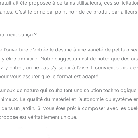
tuit ait été proposée à certains utilisateurs, ces sollicitatio
tes. C’est le principal point noir de ce produit par ailleurs
 vraiment conçu ?
e l’ouverture d’entrée le destine à une variété de petits oise
 y élire domicile. Notre suggestion est de noter que des oi
y entrer, ou ne pas s’y sentir à l’aise. Il convient donc de
pour vous assurer que le format est adapté.
curieux de nature qui souhaitent une solution technologique 
animaux. La qualité du matériel et l’autonomie du système e
me dans un jardin. Si vous êtes prêt à composer avec les que
l propose est véritablement unique.