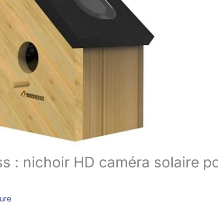
ss : nichoir HD caméra solaire p
ture