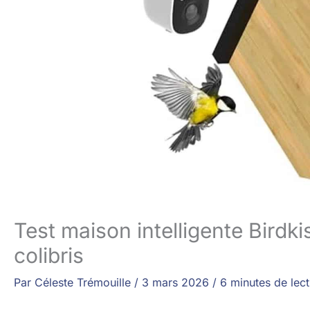
Test maison intelligente Birdki
colibris
Par
Céleste Trémouille
/
3 mars 2026
/
6 minutes de lec