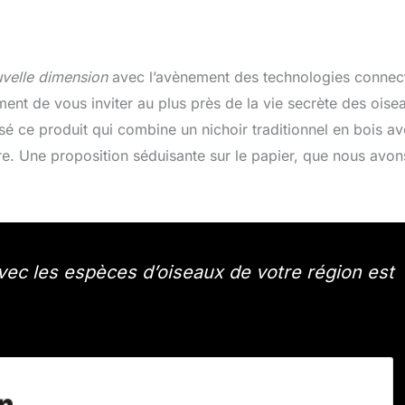
uvelle dimension
avec l’avènement des technologies connec
ent de vous inviter au plus près de la vie secrète des oise
 ce produit qui combine un nichoir traditionnel en bois a
ire. Une proposition séduisante sur le papier, que nous avon
vec les espèces d’oiseaux de votre région est