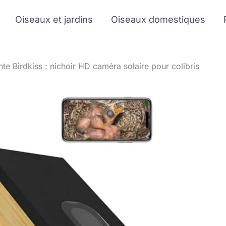
Oiseaux et jardins
Oiseaux domestiques
nte Birdkiss : nichoir HD caméra solaire pour colibris