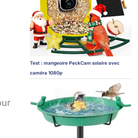
Test : mangeoire PeckCam solaire avec
caméra 1080p
our