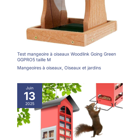
Test mangeoire à oiseaux Woodlink Going Green
GGPRO5 taille M
Mangeoires à oiseaux
,
Oiseaux et jardins
Juin
13
2025