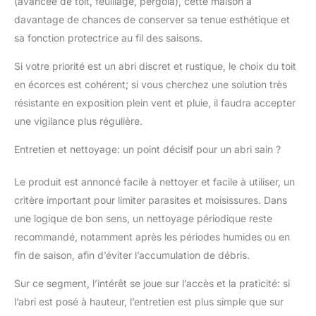
(avancée de toit, feuillage, pergola), cette maison a
davantage de chances de conserver sa tenue esthétique et
sa fonction protectrice au fil des saisons.
Si votre priorité est un abri discret et rustique, le choix du toit
en écorces est cohérent; si vous cherchez une solution très
résistante en exposition plein vent et pluie, il faudra accepter
une vigilance plus régulière.
Entretien et nettoyage: un point décisif pour un abri sain ?
Le produit est annoncé facile à nettoyer et facile à utiliser, un
critère important pour limiter parasites et moisissures. Dans
une logique de bon sens, un nettoyage périodique reste
recommandé, notamment après les périodes humides ou en
fin de saison, afin d’éviter l’accumulation de débris.
Sur ce segment, l’intérêt se joue sur l’accès et la praticité: si
l’abri est posé à hauteur, l’entretien est plus simple que sur