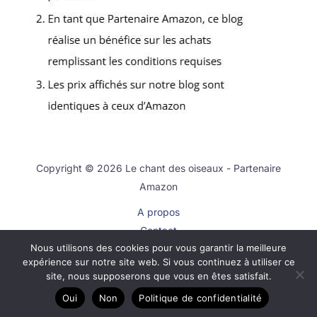
Copyright © 2026 Le chant des oiseaux - Partenaire
Amazon
A propos
Contact
Nous utilisons des cookies pour vous garantir la meilleure
Plan du site
expérience sur notre site web. Si vous continuez à utiliser ce
Mentions légales
site, nous supposerons que vous en êtes satisfait.
Politique de confidentialité
Oui
Non
Politique de confidentialité