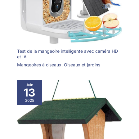
Test de la mangeoire intelligente avec caméra HD
et IA
Mangeoires à oiseaux
,
Oiseaux et jardins
Juin
13
2025