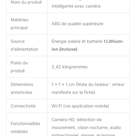
Nom du produit
Intelligente avec caméra
Matériau
ABS de qualité supérieure
principal
Source
Énergie solaire et batterie
1 Lithium-
d’alimentation
ion (incluse)
Poids du
2,42 kilogrammes
produit
Dimensions
1 x 1 x 1 cm (Note du testeur : erreur
annoncées
manifeste sur la fiche)
Connectivité
Wi-Fi (via application mobile)
Caméra HD, détection de
Fonctionnalités
mouvement, vision nocturne, audio
notables
bidirectionnel, alarme, éclairage