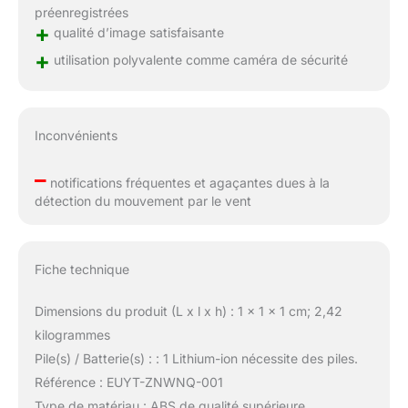
préenregistrées
+
qualité d’image satisfaisante
+
utilisation polyvalente comme caméra de sécurité
Inconvénients
–
notifications fréquentes et agaçantes dues à la
détection du mouvement par le vent
Fiche technique
Dimensions du produit (L x l x h) : 1 x 1 x 1 cm; 2,42
kilogrammes
Pile(s) / Batterie(s) : : 1 Lithium-ion nécessite des piles.
Référence : EUYT-ZNWNQ-001
Type de matériau : ABS de qualité supérieure