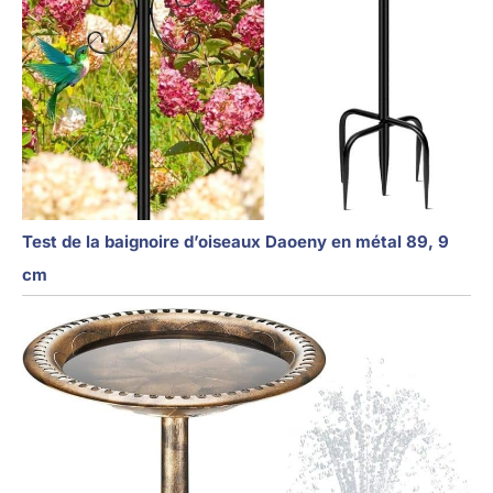
Test de la baignoire d’oiseaux Daoeny en métal 89, 9
cm