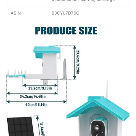
ASIN
B0CYL7D76G