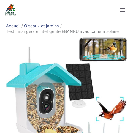
Aller
Rechercher
au
contenu
Accueil
Oiseaux et jardins
Test : mangeoire intelligente EBANKU avec caméra solaire