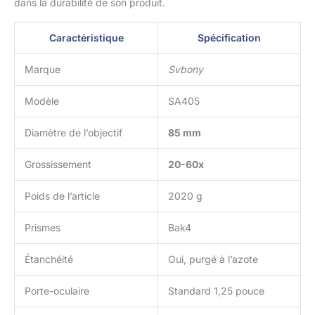
dans la durabilité de son produit.
Caractéristique
Spécification
Marque
Svbony
Modèle
SA405
Diamètre de l’objectif
85 mm
Grossissement
20-60x
Poids de l’article
2020 g
Prismes
Bak4
Étanchéité
Oui, purgé à l’azote
Porte-oculaire
Standard 1,25 pouce