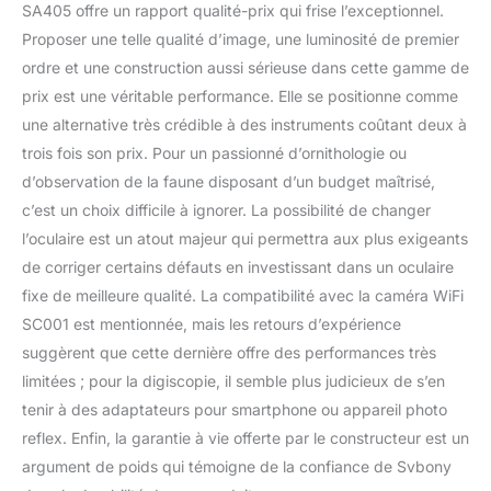
SA405 offre un rapport qualité-prix qui frise l’exceptionnel.
Proposer une telle qualité d’image, une luminosité de premier
ordre et une construction aussi sérieuse dans cette gamme de
prix est une véritable performance. Elle se positionne comme
une alternative très crédible à des instruments coûtant deux à
trois fois son prix. Pour un passionné d’ornithologie ou
d’observation de la faune disposant d’un budget maîtrisé,
c’est un choix difficile à ignorer. La possibilité de changer
l’oculaire est un atout majeur qui permettra aux plus exigeants
de corriger certains défauts en investissant dans un oculaire
fixe de meilleure qualité. La compatibilité avec la caméra WiFi
SC001 est mentionnée, mais les retours d’expérience
suggèrent que cette dernière offre des performances très
limitées ; pour la digiscopie, il semble plus judicieux de s’en
tenir à des adaptateurs pour smartphone ou appareil photo
reflex. Enfin, la garantie à vie offerte par le constructeur est un
argument de poids qui témoigne de la confiance de Svbony