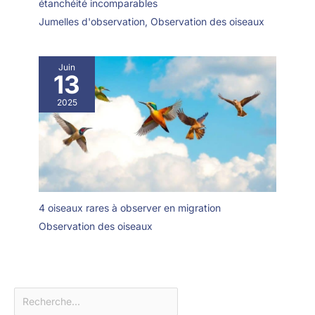
étanchéité incomparables
Jumelles d'observation
,
Observation des oiseaux
Juin
13
2025
4 oiseaux rares à observer en migration
Observation des oiseaux