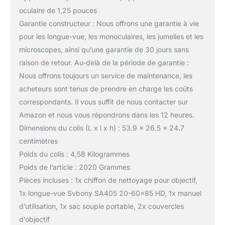
oculaire de 1,25 pouces
Garantie constructeur : Nous offrons une garantie à vie
pour les longue-vue, les monoculaires, les jumelles et les
microscopes, ainsi qu’une garantie de 30 jours sans
raison de retour. Au-delà de la période de garantie :
Nous offrons toujours un service de maintenance, les
acheteurs sont tenus de prendre en charge les coûts
correspondants. Il vous suffit de nous contacter sur
Amazon et nous vous répondrons dans les 12 heures.
Dimensions du colis (L x l x h) : 53.9 x 26.5 x 24.7
centimètres
Poids du colis : 4,58 Kilogrammes
Poids de l’article : 2020 Grammes
Pièces incluses : 1x chiffon de nettoyage pour objectif,
1x longue-vue Svbony SA405 20-60×85 HD, 1x manuel
d’utilisation, 1x sac souple portable, 2x couvercles
d’objectif