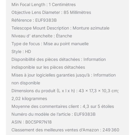
Min Focal Length : 1 Centimètres
Objective Lens Diameter : 85 Millimètres
Référence : EUF9383B
Telescope Mount Description : Monture azimutale
Niveau d’ etancheite : Étanche
Type de focus : Mise au point manuelle
Style : HD
Disponibilité des pièces détachées : Information
indisponible sur les pièces détachées
Mises à jour logicielles garanties jusqu’à : Information
non disponible
Dimensions du produit (L x l x h) : 43 x 17,3 x 10,3 cm;
2,02 kilogrammes
Moyenne des commentaires client : 4,3 sur 5 étoiles
Numéro du modèle de l’article : EUF9383B
ASIN : B0C5PR7N18
Classement des meilleures ventes d’Amazon : 249 360