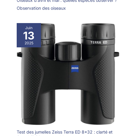
Oiseaux d’avril et mai : quelles espèces observer ?
Observation des oiseaux
Juin
13
2025
Test des jumelles Zeiss Terra ED 8×32 : clarté et