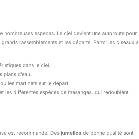
 nombreuses espèces. Le ciel devient une autoroute pour 
s grands rassemblements et les départs. Parmi les oiseaux à
istiques dans le ciel.
s plans d’eau.
u les martinets sur le départ.
et les différentes espèces de mésanges, qui redoublent
base est recommandé. Des
jumelles
de bonne qualité sont