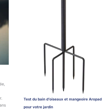
ée,
r.
Test du bain d’oiseaux et mangeoire Aropad
ans
pour votre jardin