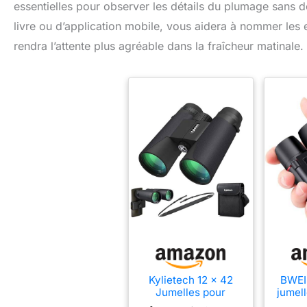
essentielles pour observer les détails du plumage sans 
livre ou d’application mobile, vous aidera à nommer les
rendra l’attente plus agréable dans la fraîcheur matinale.
Kylietech 12 x 42
BWEI
Jumelles pour
jumel
Adultes avec BAK4
pou