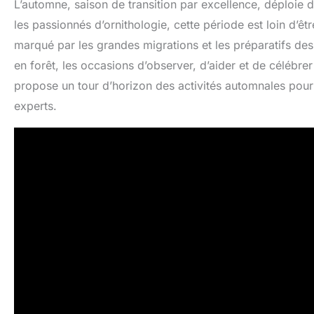
L’automne, saison de transition par excellence, déploie
les passionnés d’ornithologie, cette période est loin d’êt
marqué par les grandes migrations et les préparatifs de
en forêt, les occasions d’observer, d’aider et de célébre
propose un tour d’horizon des activités automnales pour
experts.