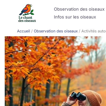
Aller
Observation des oiseaux
au
contenu
Infos sur les oiseaux
Accueil
Observation des oiseaux
Activités aut