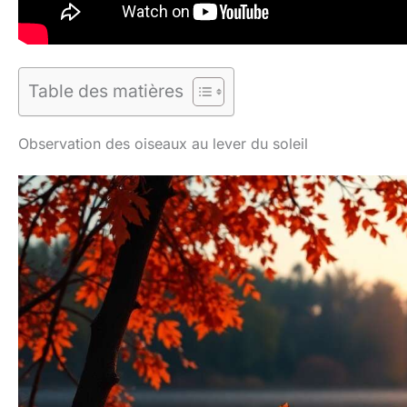
Table des matières
Observation des oiseaux au lever du soleil