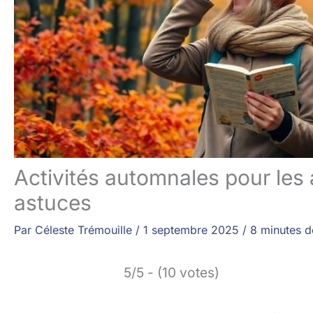
Activités automnales pour les
astuces
Par
Céleste Trémouille
/
1 septembre 2025
/
8 minutes d
5/5 - (10 votes)