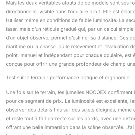
Mais les deux véritables atouts de ce modèle sont ses fo
directionnelle, visible dans l’oculaire droit. Elle est éc
l’utiliser même en conditions de faible luminosité. La sec
laser, mais d’un réticule gradué qui, par un calcul simpl
d’un objet observé, permet d’estimer sa distance. Ces de
maritime ou la chasse, où le relèvement et l’évaluation d
point, manuel et indépendant pour chaque oculaire, est 
conçue pour offrir une grande profondeur de champ une fo
Test sur le terrain : performance optique et ergonomie
Une fois sur le terrain, les jumelles NOCOEX confirment l
pour ce segment de prix. La luminosité est excellente, les
observer des détails fins sur des sujets éloignés, même e
et reste tout à fait correcte sur les bords, avec une dist
offrant une belle immersion dans la scène observée. J’ai 