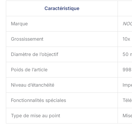
Caractéristique
Marque
NO
Grossissement
10x
Diamètre de l’objectif
50 
Poids de l’article
998
Niveau d’étanchéité
Imp
Fonctionnalités spéciales
Télé
Type de mise au point
Mise