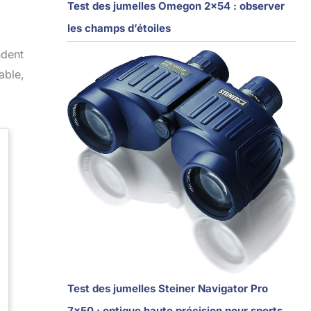
Test des jumelles Omegon 2×54 : observer
les champs d’étoiles
ndent
able,
Test des jumelles Steiner Navigator Pro
7×50 : optique haute précision pour sports