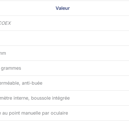
Valeur
COEX
mm
 grammes
erméable, anti-buée
mètre interne, boussole intégrée
 au point manuelle par oculaire