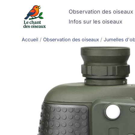
Aller
Observation des oiseaux
au
contenu
Infos sur les oiseaux
Accueil
Observation des oiseaux
Jumelles d'ob