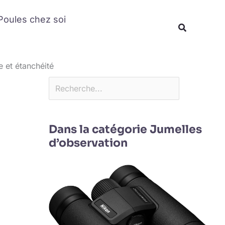
Rechercher
Poules chez soi
Recherche
 et étanchéité
Dans la catégorie Jumelles
d’observation