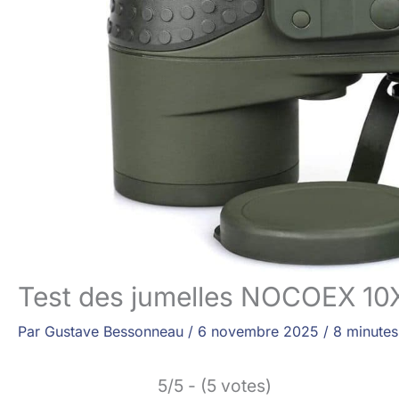
Test des jumelles NOCOEX 10X
Par
Gustave Bessonneau
/
6 novembre 2025
/
8 minutes
5/5 - (5 votes)