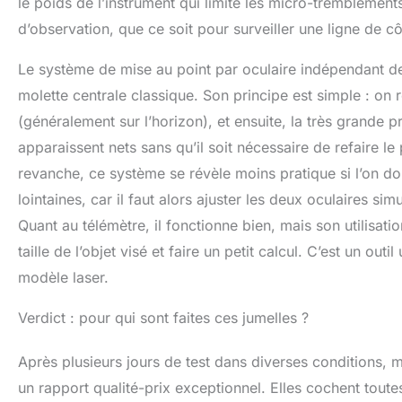
le poids de l’instrument qui limite les micro-tremblement
d’observation, que ce soit pour surveiller une ligne de c
Le système de mise au point par oculaire indépendant dem
molette centrale classique. Son principe est simple : on 
(généralement sur l’horizon), et ensuite, la très grande 
apparaissent nets sans qu’il soit nécessaire de refaire l
revanche, ce système se révèle moins pratique si l’on d
lointaines, car il faut alors ajuster les deux oculaires sim
Quant au télémètre, il fonctionne bien, mais son utilisati
taille de l’objet visé et faire un petit calcul. C’est un out
modèle laser.
Verdict : pour qui sont faites ces jumelles ?
Après plusieurs jours de test dans diverses conditions,
un rapport qualité-prix exceptionnel. Elles cochent toute