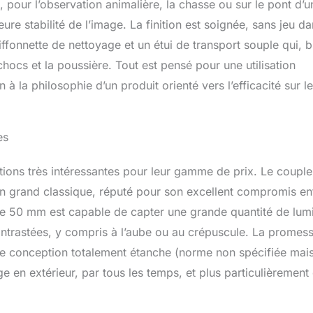
, pour l’observation animalière, la chasse ou sur le pont d’u
ure stabilité de l’image. La finition est soignée, sans jeu d
fonnette de nettoyage et un étui de transport souple qui, b
chocs et la poussière. Tout est pensé pour une utilisation
 à la philosophie d’un produit orienté vers l’efficacité sur le
es
tions très intéressantes pour leur gamme de prix. Le couple
un grand classique, réputé pour son excellent compromis en
de 50 mm est capable de capter une grande quantité de lumi
contrastées, y compris à l’aube ou au crépuscule. La promes
une conception totalement étanche (norme non spécifiée mai
e en extérieur, par tous les temps, et plus particulièrement