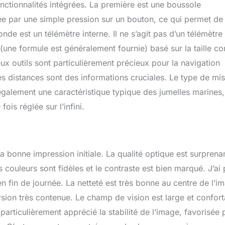
nctionnalités intégrées. La première est une boussole
lairée par une simple pression sur un bouton, ce qui permet de
onde est un télémètre interne. Il ne s’agit pas d’un télémètre
e (une formule est généralement fournie) basé sur la taille c
ux outils sont particulièrement précieux pour la navigation
es distances sont des informations cruciales. Le type de mi
également une caractéristique typique des jumelles marines,
is réglée sur l’infini.
a bonne impression initiale. La qualité optique est surprena
 couleurs sont fidèles et le contraste est bien marqué. J’ai
n fin de journée. La netteté est très bonne au centre de l’i
orsion très contenue. Le champ de vision est large et confort
particulièrement apprécié la stabilité de l’image, favorisée 